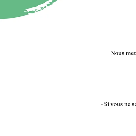
Nous mett
- Si vous ne 