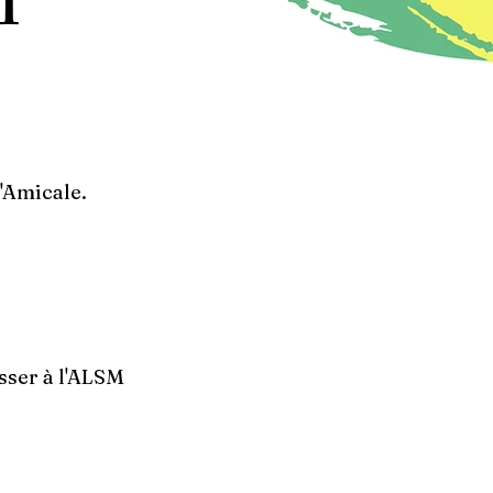
M
l'Amicale.
sser à l'ALSM