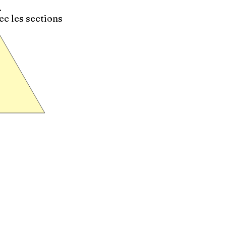
.
ec les sections