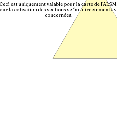
Ceci est
uniquement valable pour la carte de l'ALSM
ur la cotisation des sections se fait directement av
concernées.