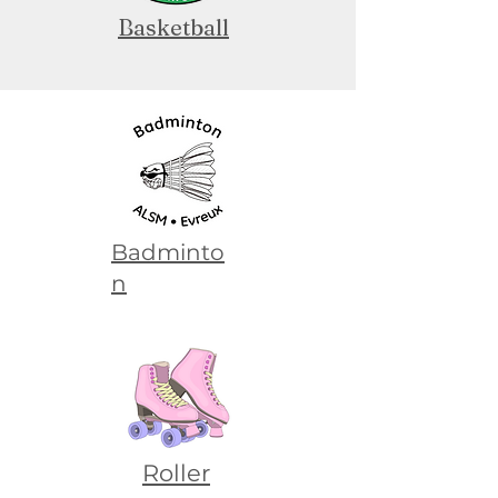
Basketball
Badminto
n
Roller