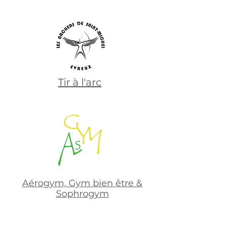
Tir à l'arc
Aérogym, Gym bien être &
Sophrogym