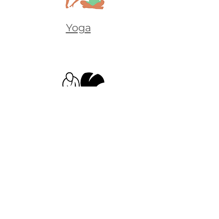
Yoga
Aïkido