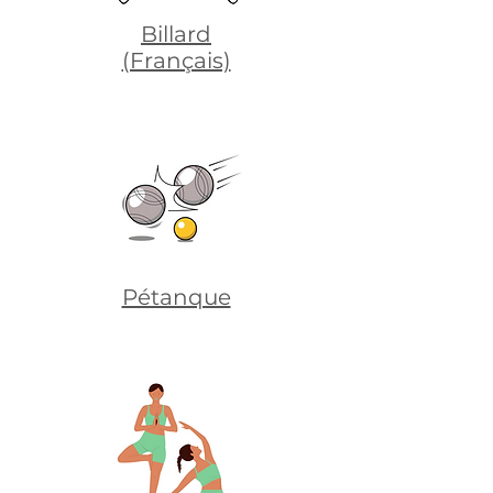
Billard
(Français)
Pétanque