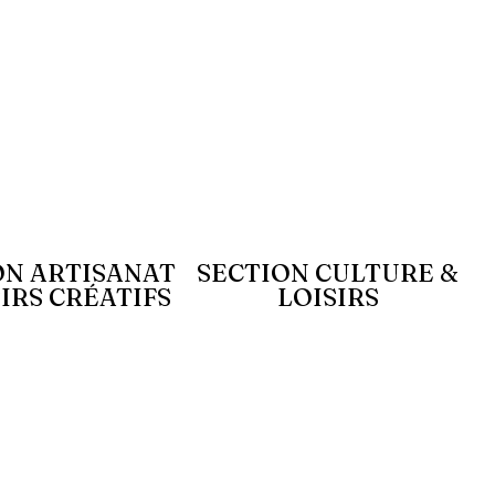
ON ARTISANAT
SECTION CULTURE &
SIRS CRÉATIFS
LOISIRS