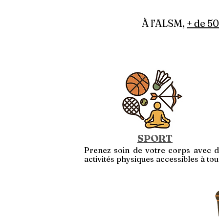
À l’ALSM,
+ de 50
SPORT
Prenez soin de votre corps avec 
activités physiques accessibles à tou