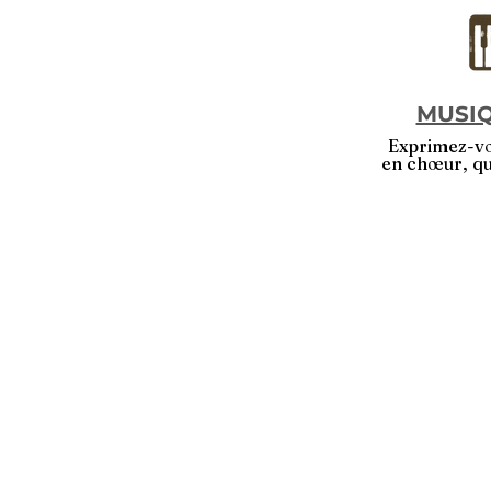
MUSIQ
Exprimez-vo
en chœur, que