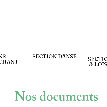
NS
SECTION DANSE
SECTI
 CHANT
& LOI
Nos documents