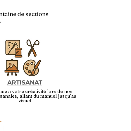
ntaine de sections
.
ARTISANAT
ace à votre créativité lors de nos
tisanales, allant du manuel jusqu'au
visuel