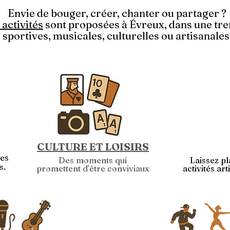
Envie de bouger, créer, chanter ou partager ?
 activités
sont proposées à Évreux, dans une tre
sportives, musicales, culturelles ou artisanales
CULTURE ET LOISIRS
des
Des moments qui
Laissez pl
s.
promettent d'être conviviaux
activités ar