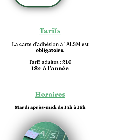
Tarifs
La carte d'adhésion à l'ALSM est
obligatoire
.
Tarif adultes :
21€
​18
à l'année
€
Horaires
Mardi
après-midi de 14h à 18h