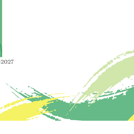
-2027