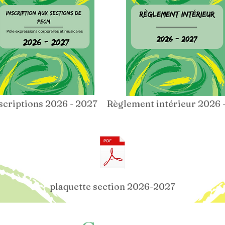
scriptions 2026 - 2027
Règlement intérieur 2026 
plaquette section 2026-2027