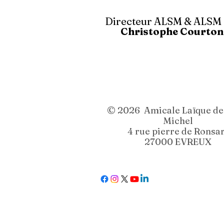
Directeur ALSM & ALS
Christophe Courto
© 2026 Amicale Laïque de 
Michel
4 rue pierre de Ronsa
27000 EVREUX