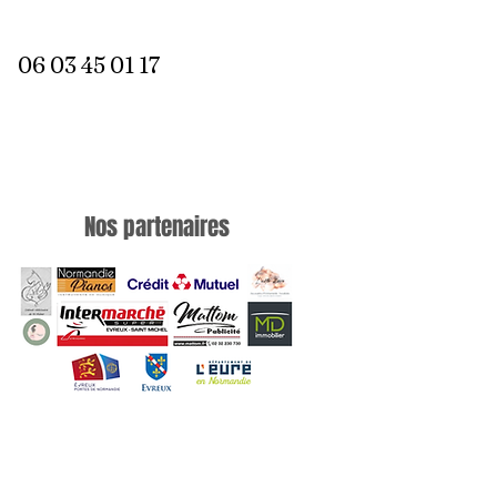
06 03 45 01 17
Nos partenaires