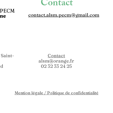
Contact
M PECM
contact.alsm.pecm@gmail.com
nne
Saint-
Contact
alsm@orange.fr
rd
02 32 33 24 25
Mention légale / Politique de confidentialité