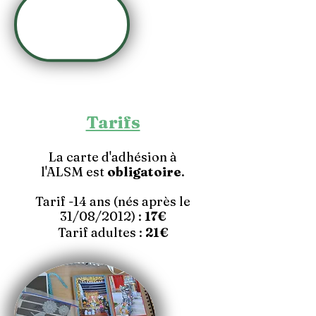
Tarifs
La carte d'adhésion à
l'ALSM est
obligatoire
.
Tarif -14 ans (nés après le
31/08/2012) :
17€
Tarif adultes :
21€