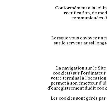
Conformément à la loi Inf
rectification, de mo
communiquées. Vo
Lorsque vous envoyez un m
sur le serveur aussi lon
La navigation sur le Site
cookie(s) sur l’ordinateur 
votre terminal à l’occasion
permet à son émetteur d’ide
d’enregistrement dudit cooki
Les cookies sont gérés par