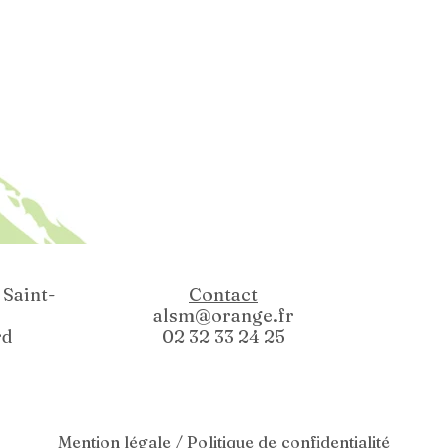
Saint-
Contact
alsm@orange.fr
rd
02 32 33 24 25
Mention légale / Politique de confidentialité