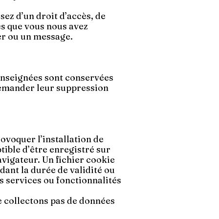
sez d’un droit d’accès, de
es que vous nous avez
er ou un message.
enseignées sont conservées
demander leur suppression
rovoquer l’installation de
ptible d’être enregistré sur
avigateur. Un fichier cookie
dant la durée de validité ou
s services ou fonctionnalités
e collectons pas de données