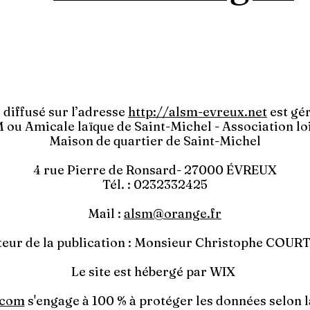
e diffusé sur l’adresse
http://alsm-evreux.net
est gér
ou Amicale laïque de Saint-Michel - Association lo
Maison de quartier de Saint-Michel
4 rue Pierre de Ronsard- 27000 ÉVREUX
Tél. : 0232332425
Mail :
alsm@orange.fr
teur de la publication : Monsieur Christophe COU
Le site est hébergé par WIX
.com
s'engage à 100 % à protéger les données selon la