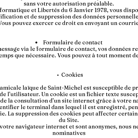
sans votre autorisation préalable.
ormatique et Libertés du 6 Janvier 1978, vous dispo
dification et de suppression des données personnell
us pouvez exercer ce droit en envoyant un courri
Formulaire de contact
essage via le formulaire de contact, vos données r
gtemps que nécessaire. Vous pouvez à tout moment 
• Cookies
 amicale laïque de Saint-Michel est susceptible de p
de l’utilisateur. Un cookie est un fichier texte susce
 de la consultation d’un site internet grâce à votre n
ntifier le terminal dans lequel il est enregistré, pen
e. La suppression des cookies peut affecter certain
du Site.
 votre navigateur internet et sont anonymes, nous n
nominatives