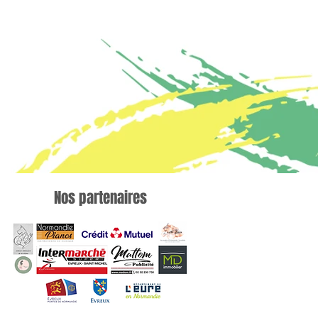
Nos partenaires