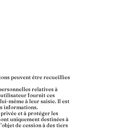
ons peuvent être recueillies
personnelles relatives à
’utilisateur fournit ces
i-même à leur saisie. Il est
es informations.
privée et à protéger les
sont uniquement destinées à
’objet de cession à des tiers